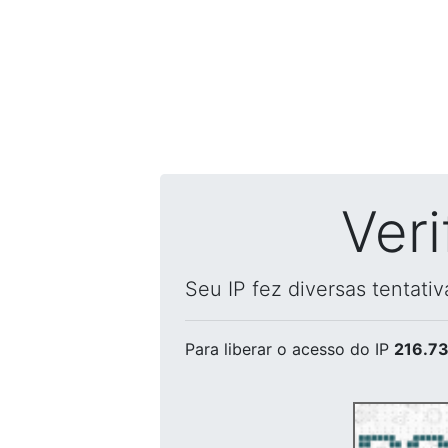
Ver
Seu IP fez diversas tentati
Para liberar o acesso
do IP
216.73