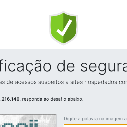
ificação de segur
vas de acessos suspeitos a sites hospedados co
.216.140
, responda ao desafio abaixo.
Digite a palavra na imagem 