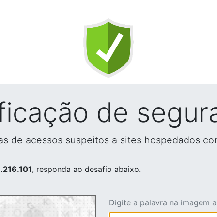
ificação de segur
vas de acessos suspeitos a sites hospedados co
.216.101
, responda ao desafio abaixo.
Digite a palavra na imagem 