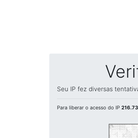
Ver
Seu IP fez diversas tentati
Para liberar o acesso
do IP
216.73