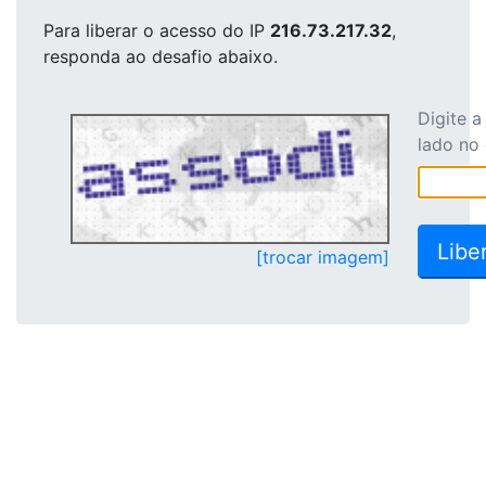
Para liberar o acesso
do IP
216.73.217.32
,
responda ao desafio abaixo.
Digite 
lado no
[trocar imagem]