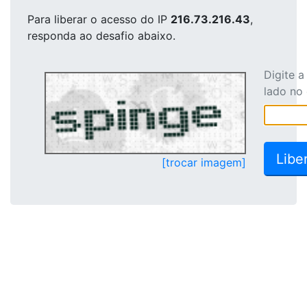
Para liberar o acesso
do IP
216.73.216.43
,
responda ao desafio abaixo.
Digite 
lado no
[trocar imagem]