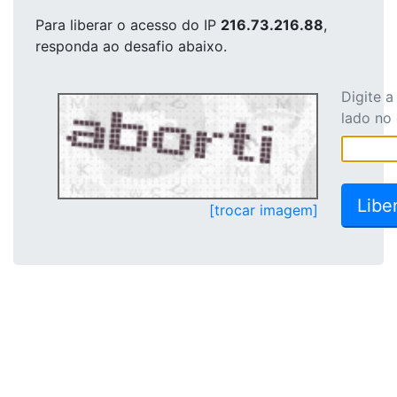
Para liberar o acesso
do IP
216.73.216.88
,
responda ao desafio abaixo.
Digite 
lado no
[trocar imagem]