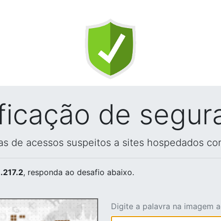
ificação de segur
vas de acessos suspeitos a sites hospedados co
.217.2
, responda ao desafio abaixo.
Digite a palavra na imagem 