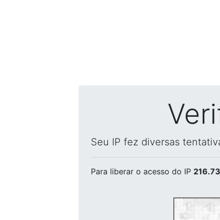
Ver
Seu IP fez diversas tentati
Para liberar o acesso
do IP
216.73