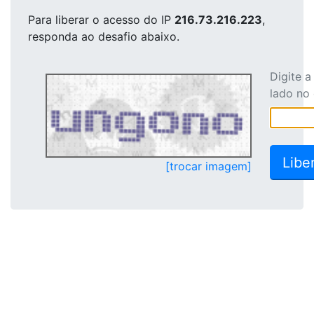
Para liberar o acesso
do IP
216.73.216.223
,
responda ao desafio abaixo.
Digite 
lado no
[trocar imagem]