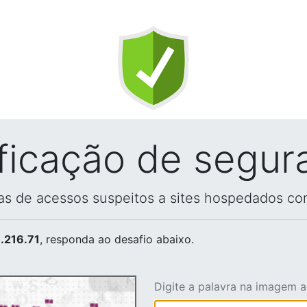
ificação de segur
vas de acessos suspeitos a sites hospedados co
.216.71
, responda ao desafio abaixo.
Digite a palavra na imagem 