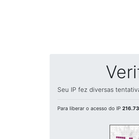
Ver
Seu IP fez diversas tentati
Para liberar o acesso
do IP
216.73