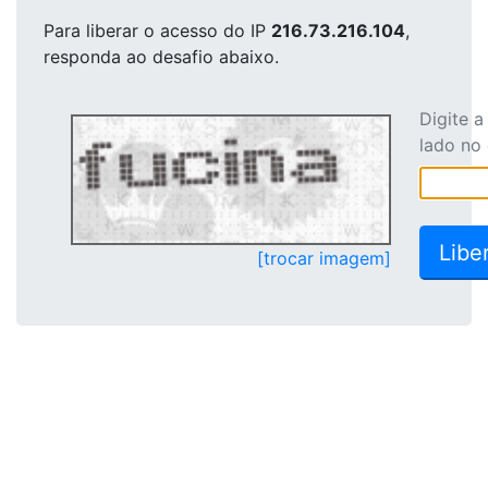
Para liberar o acesso
do IP
216.73.216.104
,
responda ao desafio abaixo.
Digite 
lado no
[trocar imagem]