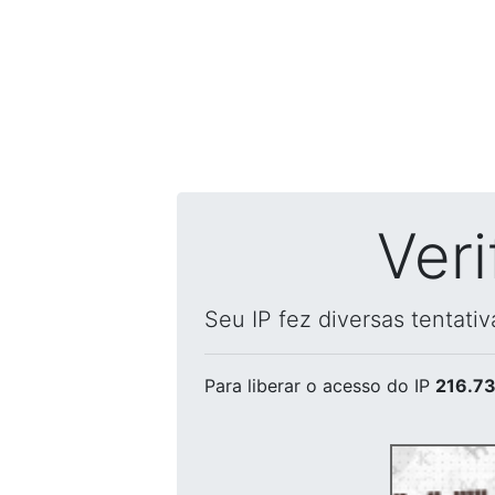
Ver
Seu IP fez diversas tentati
Para liberar o acesso
do IP
216.73