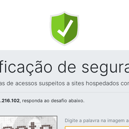
ificação de segur
vas de acessos suspeitos a sites hospedados co
.216.102
, responda ao desafio abaixo.
Digite a palavra na imagem 