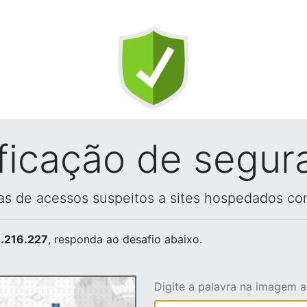
ificação de segur
vas de acessos suspeitos a sites hospedados co
.216.227
, responda ao desafio abaixo.
Digite a palavra na imagem 