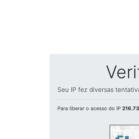
Ver
Seu IP fez diversas tentati
Para liberar o acesso
do IP
216.73