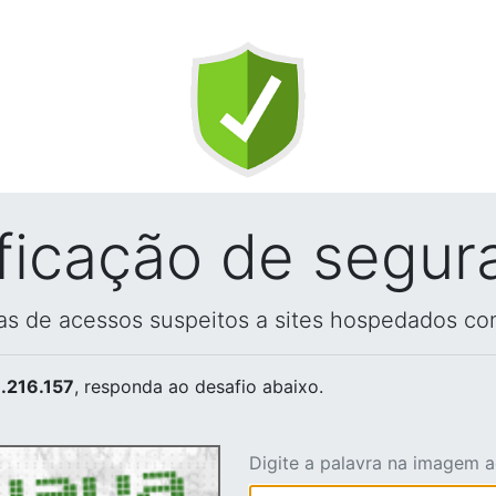
ificação de segur
vas de acessos suspeitos a sites hospedados co
.216.157
, responda ao desafio abaixo.
Digite a palavra na imagem 