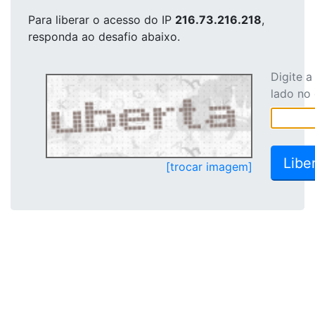
Para liberar o acesso
do IP
216.73.216.218
,
responda ao desafio abaixo.
Digite 
lado no
[trocar imagem]