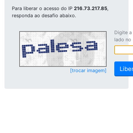
Para liberar o acesso
do IP
216.73.217.85
,
responda ao desafio abaixo.
Digite 
lado no
[trocar imagem]