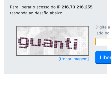
Para liberar o acesso
do IP
216.73.216.255
,
responda ao desafio abaixo.
Digite 
lado no
[trocar imagem]