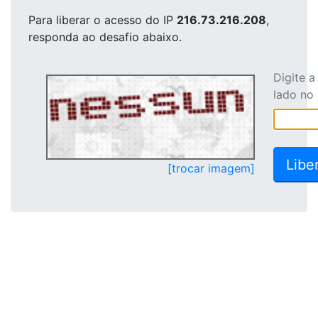
Para liberar o acesso
do IP
216.73.216.208
,
responda ao desafio abaixo.
Digite 
lado no
[trocar imagem]