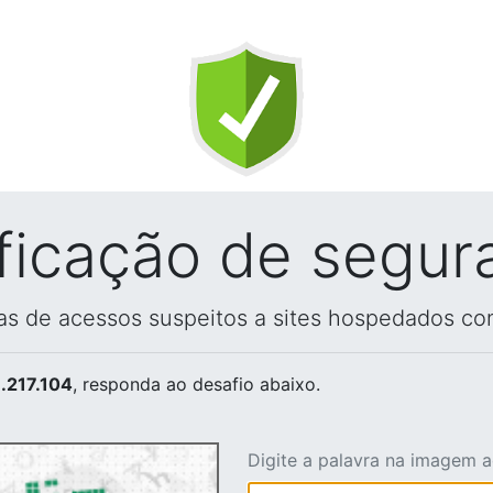
ificação de segur
vas de acessos suspeitos a sites hospedados co
.217.104
, responda ao desafio abaixo.
Digite a palavra na imagem 