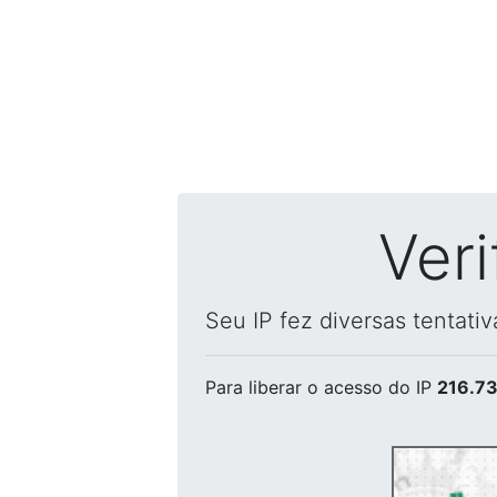
Ver
Seu IP fez diversas tentati
Para liberar o acesso
do IP
216.73