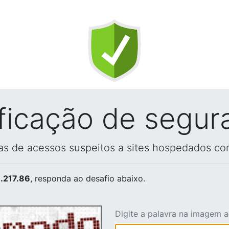
ificação de segur
vas de acessos suspeitos a sites hospedados co
.217.86
, responda ao desafio abaixo.
Digite a palavra na imagem 