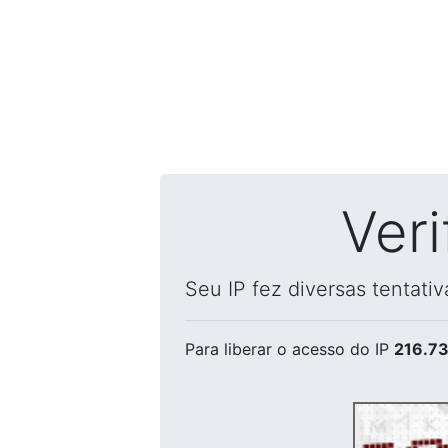
Ver
Seu IP fez diversas tentati
Para liberar o acesso
do IP
216.73