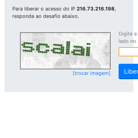
Para liberar o acesso
do IP
216.73.216.198
,
responda ao desafio abaixo.
Digite 
lado no
[trocar imagem]