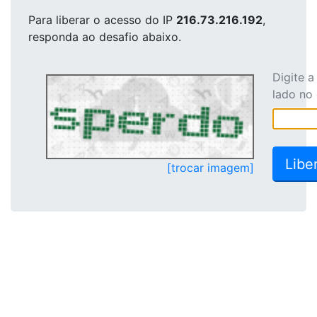
Para liberar o acesso
do IP
216.73.216.192
,
responda ao desafio abaixo.
Digite 
lado no
[trocar imagem]