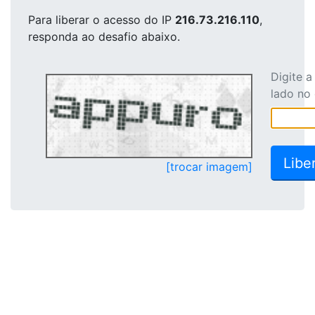
Para liberar o acesso
do IP
216.73.216.110
,
responda ao desafio abaixo.
Digite 
lado no
[trocar imagem]