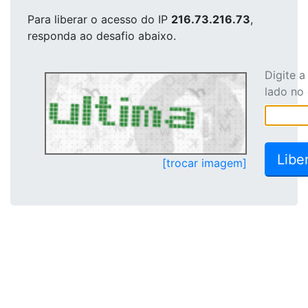
Para liberar o acesso
do IP
216.73.216.73
,
responda ao desafio abaixo.
Digite 
lado no
[trocar imagem]