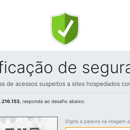
ificação de segur
vas de acessos suspeitos a sites hospedados co
.216.153
, responda ao desafio abaixo.
Digite a palavra na imagem 