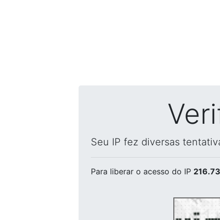
Ver
Seu IP fez diversas tentati
Para liberar o acesso
do IP
216.73