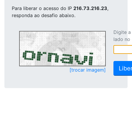
Para liberar o acesso
do IP
216.73.216.23
,
responda ao desafio abaixo.
Digite 
lado no
[trocar imagem]