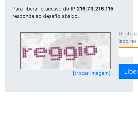
Para liberar o acesso
do IP
216.73.216.115
,
responda ao desafio abaixo.
Digite 
lado no
[trocar imagem]