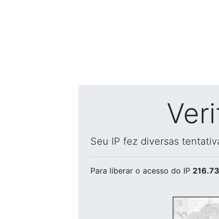
Ver
Seu IP fez diversas tentati
Para liberar o acesso
do IP
216.73