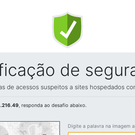
ificação de segur
vas de acessos suspeitos a sites hospedados co
.216.49
, responda ao desafio abaixo.
Digite a palavra na imagem 