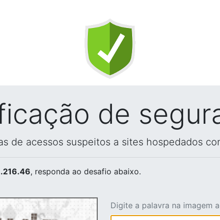
ificação de segur
vas de acessos suspeitos a sites hospedados co
.216.46
, responda ao desafio abaixo.
Digite a palavra na imagem 