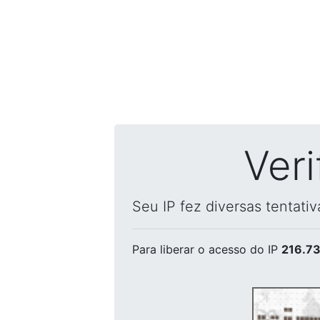
Ver
Seu IP fez diversas tentati
Para liberar o acesso
do IP
216.73