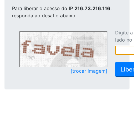
Para liberar o acesso
do IP
216.73.216.116
,
responda ao desafio abaixo.
Digite 
lado no
[trocar imagem]