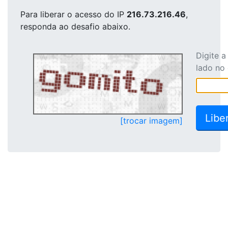
Para liberar o acesso
do IP
216.73.216.46
,
responda ao desafio abaixo.
Digite 
lado no
[trocar imagem]