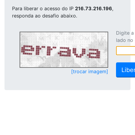
Para liberar o acesso
do IP
216.73.216.196
,
responda ao desafio abaixo.
Digite 
lado no
[trocar imagem]