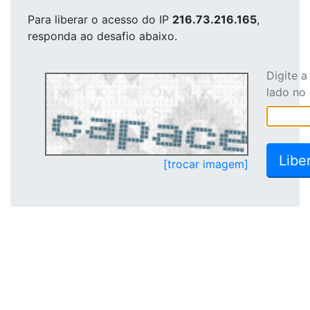
Para liberar o acesso
do IP
216.73.216.165
,
responda ao desafio abaixo.
Digite 
lado no
[trocar imagem]