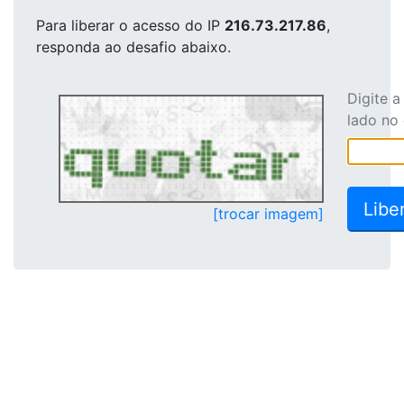
Para liberar o acesso
do IP
216.73.217.86
,
responda ao desafio abaixo.
Digite 
lado no
[trocar imagem]