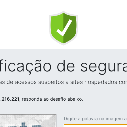
ificação de segur
vas de acessos suspeitos a sites hospedados co
.216.221
, responda ao desafio abaixo.
Digite a palavra na imagem 