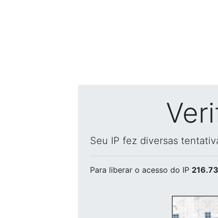
Ver
Seu IP fez diversas tentati
Para liberar o acesso
do IP
216.73