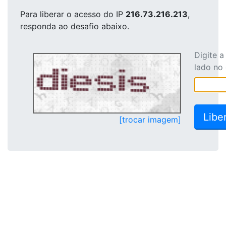
Para liberar o acesso
do IP
216.73.216.213
,
responda ao desafio abaixo.
Digite 
lado no
[trocar imagem]