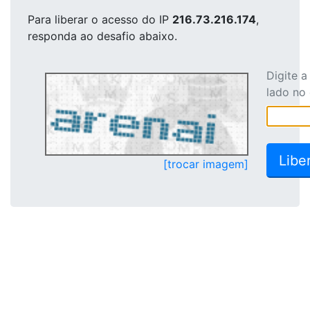
Para liberar o acesso
do IP
216.73.216.174
,
responda ao desafio abaixo.
Digite 
lado no
[trocar imagem]