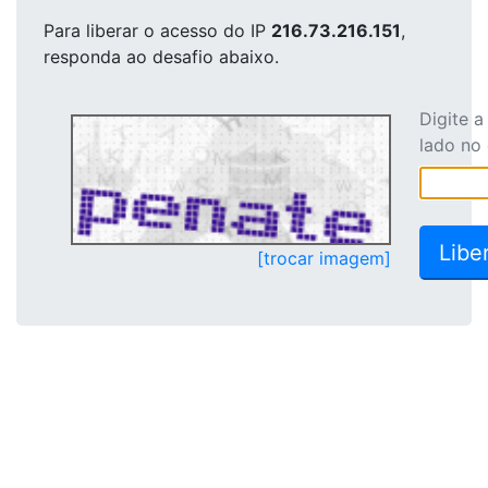
Para liberar o acesso
do IP
216.73.216.151
,
responda ao desafio abaixo.
Digite 
lado no
[trocar imagem]