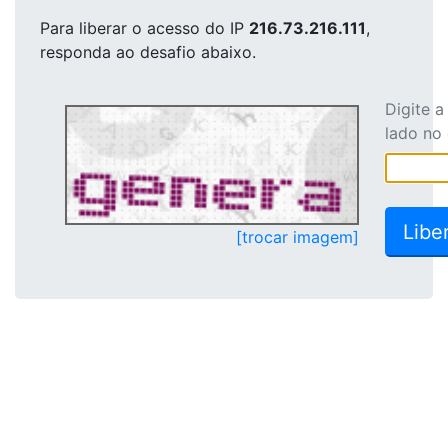
Para liberar o acesso
do IP
216.73.216.111
,
responda ao desafio abaixo.
Digite 
lado no
[trocar imagem]