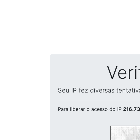
Ver
Seu IP fez diversas tentati
Para liberar o acesso
do IP
216.73