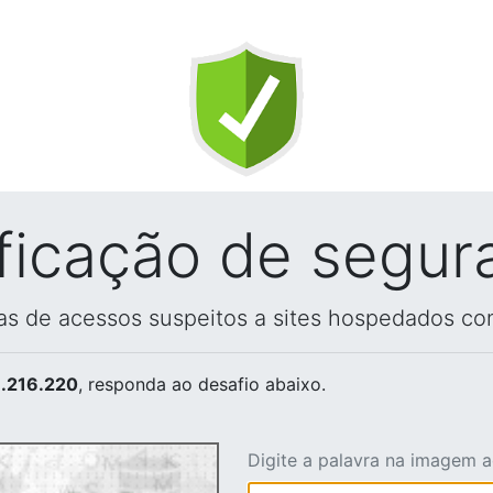
ificação de segur
vas de acessos suspeitos a sites hospedados co
.216.220
, responda ao desafio abaixo.
Digite a palavra na imagem 