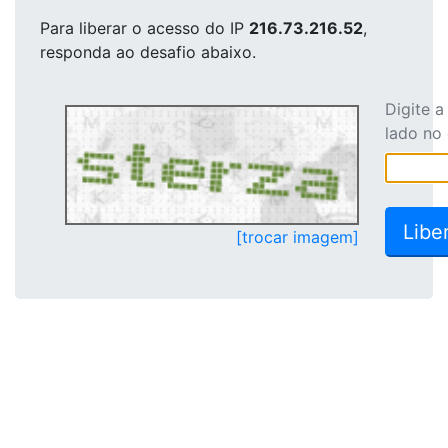
Para liberar o acesso
do IP
216.73.216.52
,
responda ao desafio abaixo.
Digite 
lado no
[trocar imagem]