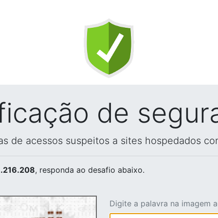
ificação de segur
vas de acessos suspeitos a sites hospedados co
.216.208
, responda ao desafio abaixo.
Digite a palavra na imagem 