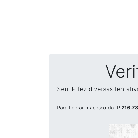
Ver
Seu IP fez diversas tentati
Para liberar o acesso
do IP
216.73