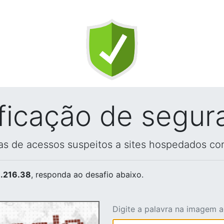
ificação de segur
vas de acessos suspeitos a sites hospedados co
.216.38
, responda ao desafio abaixo.
Digite a palavra na imagem 