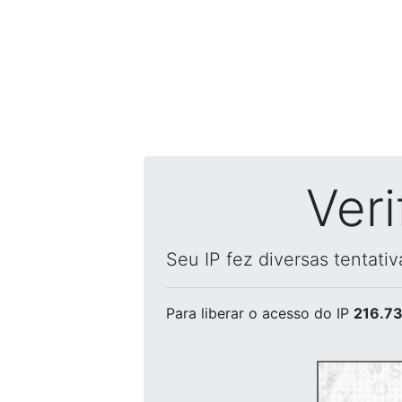
Ver
Seu IP fez diversas tentati
Para liberar o acesso
do IP
216.73