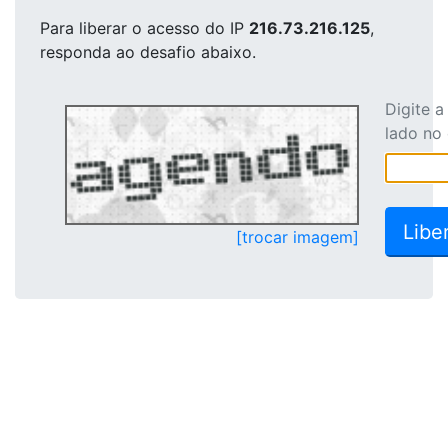
Para liberar o acesso
do IP
216.73.216.125
,
responda ao desafio abaixo.
Digite 
lado no
[trocar imagem]