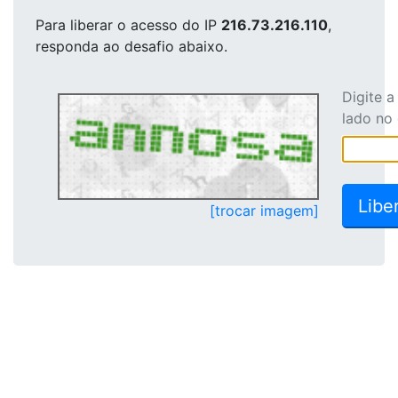
Para liberar o acesso
do IP
216.73.216.110
,
responda ao desafio abaixo.
Digite 
lado no
[trocar imagem]