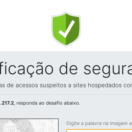
ificação de segur
vas de acessos suspeitos a sites hospedados co
.217.2
, responda ao desafio abaixo.
Digite a palavra na imagem 