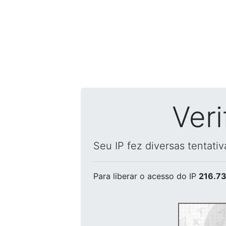
Ver
Seu IP fez diversas tentati
Para liberar o acesso
do IP
216.73