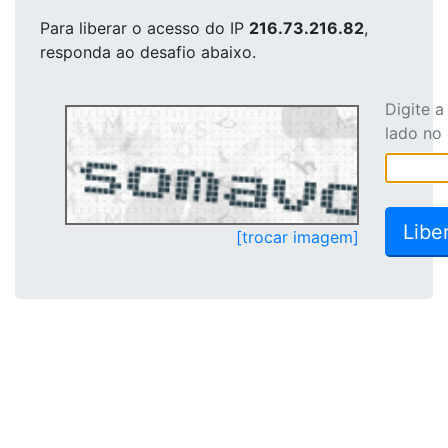
Para liberar o acesso
do IP
216.73.216.82
,
responda ao desafio abaixo.
Digite 
lado no
[trocar imagem]