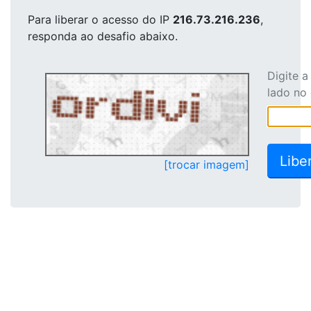
Para liberar o acesso
do IP
216.73.216.236
,
responda ao desafio abaixo.
Digite 
lado no
[trocar imagem]